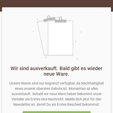
gewogen und der Preis festgelegt.
Alle Preise inkl. MwSt., mehr Informationen zu den
Versandkosten im Abschnitt
Lieferung & Zahlung
auf
dieser Seite
Wir sind ausverkauft. Bald gibt es wieder
neue Ware.
Unsere Waren sind nur begrenzt verfügbar, da Nachhaltigkeit
eines unserer obersten Gebote ist. Momentan ist alles
ausverkauft. Sobald wir neue Ware haben bekommt unser
Verteiler als Erstes eine Nachricht. Melde dich jetzt für den
Newsletter an, damit Du als Erstes Bescheid bekommst: